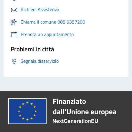
Richiedi Assistenza
Chiama il comune 085 9357200
Prenota un appuntamento
Problemi in città
Segnala disservizio