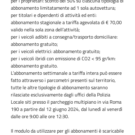
per i proprietari: sconto del 50% su ciascuna tipologia di
abbonamento limitatamente ad 1 sola autovettura;
per titolari e dipendenti di attività ed enti:
abbonamento stagionale a tariffa agevolata di € 70,00
valido nella sola zona dell’attività;
per i veicoli adibiti a consegna/trasporto domiciliare:
abbonamento gratuito;
per i veicoli elettrici: abbonamento gratuito;
per i veicoli ibridi con emissione di CO2 < 95 gr/km:
abbonamento gratuito.
L’abbonamento settimanale a tariffa intera può essere
fatto attraverso i parcometri presenti sul territorio,
tutte le altre tipologie di abbonamento saranno
rilasciate esclusivamente dagli uffici della Polizia
Locale siti presso il parcheggio multipiano in via Roma
190 a partire dal 12 giugno 2024, dal lunedì al venerdì
dalle ore 9:00 alle ore 12:30.
Il modulo da utilizzare per gli abbonamenti è scaricabile