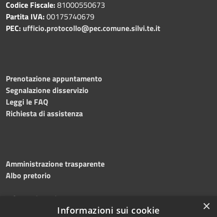
Codice Fiscale:
81000550673
Partita IVA:
00175740679
PEC:
ufficio.protocollo@pec.comune.silvi.te.it
Prenotazione appuntamento
Segnalazione disservizio
Leggi le FAQ
Richiesta di assistenza
Amministrazione trasparente
Albo pretorio
Informativa privacy
×
Note legali
Informazioni sui cookie