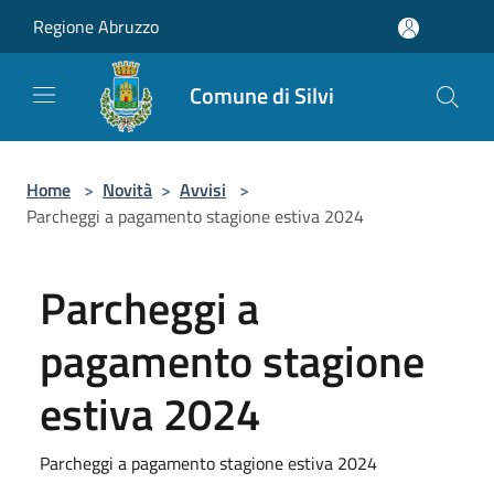
Salta al contenuto principale
Regione Abruzzo
Comune di Silvi
Home
>
Novità
>
Avvisi
>
Parcheggi a pagamento stagione estiva 2024
Parcheggi a
pagamento stagione
estiva 2024
Parcheggi a pagamento stagione estiva 2024