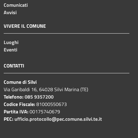
Comunicati
Avvisi
VIVERE IL COMUNE
Luoghi
Eventi
CONTATTI
Comune di Silvi
Via Garibaldi 16, 64028 Silvi Marina (TE)
Telefono:
085 9357200
Codice Fiscale:
81000550673
Partita IVA:
00175740679
PEC:
ufficio.protocollo@pec.comune.silvi.te.it