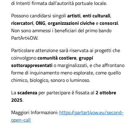
di Intenti firmata dall’autorità portuale locale.
Possono candidarsi singoli
artisti
,
enti culturali
,
ricercatori
,
ONG
,
organizzazioni civiche
e
consorzi
.
Non sono ammessi i beneficiari del primo bando
PartArt4OW.
Particolare attenzione sarà riservata ai progetti che
coinvolgono
comunità costiere
,
gruppi
sottorappresentati
o marginalizzati, e che affrontano
forme di inquinamento meno esplorate, come quello
chimico, biologico, sonoro o luminoso.
La
scadenza
per partecipare è fissata al
2 ottobre
2025
.
Maggiori Informazioni:
https://partart4ow.eu/second-
open-call