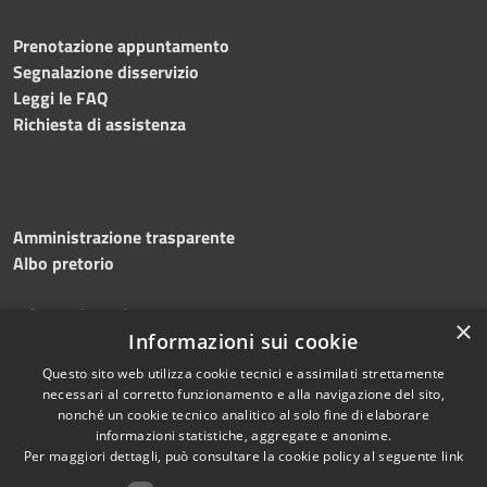
Prenotazione appuntamento
Segnalazione disservizio
Leggi le FAQ
Richiesta di assistenza
Amministrazione trasparente
Albo pretorio
Informativa privacy
×
Note legali
Informazioni sui cookie
Dichiarazione di accessibilità
Questo sito web utilizza cookie tecnici e assimilati strettamente
necessari al corretto funzionamento e alla navigazione del sito,
nonché un cookie tecnico analitico al solo fine di elaborare
informazioni statistiche, aggregate e anonime.
Per maggiori dettagli, può consultare la cookie policy al seguente
link
RSS
Copyright © 2026 • Comune di