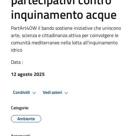
inquinamento acque
PartArt4OW il bando sostiene iniziative che uniscono
arte, scienza e cittadinanza attiva per coinvolgere le
comunità mediterranee nella lotta all’inquinamento
idrico
Data :
12 agosto 2025
Condividi
Vedi azioni
Categorie:
Ambiente
Argomenti: