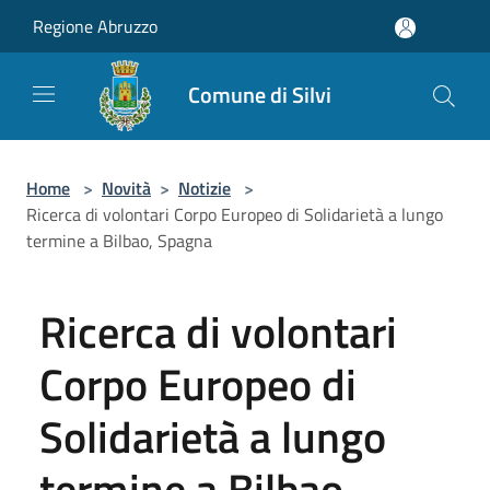
Salta al contenuto principale
Regione Abruzzo
Comune di Silvi
Home
>
Novità
>
Notizie
>
Ricerca di volontari Corpo Europeo di Solidarietà a lungo
termine a Bilbao, Spagna
Ricerca di volontari
Corpo Europeo di
Solidarietà a lungo
termine a Bilbao,