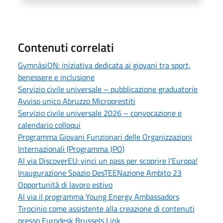
Contenuti correlati
GymnàsiON: iniziativa dedicata ai giovani tra sport,
benessere e inclusione
Servizio civile universale – pubblicazione graduatorie
Avviso unico Abruzzo Microprestiti
Servizio civile universale 2026 – convocazione e
calendario colloqui
Programma Giovani Funzionari delle Organizzazioni
Internazionali (Programma JPO)
Al via DiscoverEU: vinci un pass per scoprire l’Europa!
Inaugurazione Spazio DesTEENazione Ambito 23
Opportunità di lavoro estivo
Al via il programma Young Energy Ambassadors
Tirocinio come assistente alla creazione di contenuti
presso Eurodesk Brussels Link