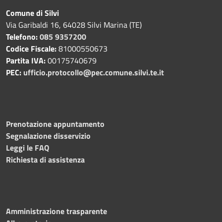
Comune di Silvi
Via Garibaldi 16, 64028 Silvi Marina (TE)
Telefono:
085 9357200
Codice Fiscale:
81000550673
Partita IVA:
00175740679
PEC:
ufficio.protocollo@pec.comune.silvi.te.it
Prenotazione appuntamento
Segnalazione disservizio
Leggi le FAQ
Richiesta di assistenza
Amministrazione trasparente