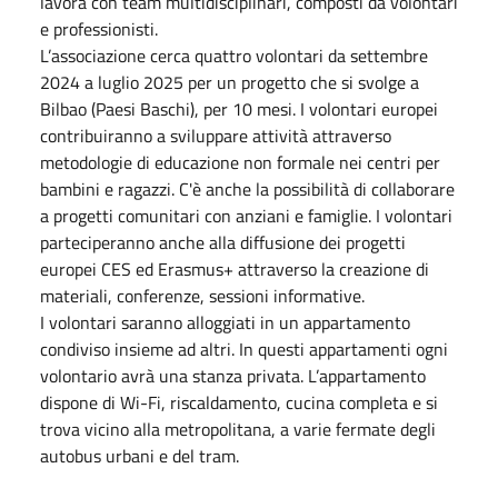
lavora con team multidisciplinari, composti da volontari
e professionisti.
L’associazione cerca quattro volontari da settembre
2024 a luglio 2025 per un progetto che si svolge a
Bilbao (Paesi Baschi), per 10 mesi. I volontari europei
contribuiranno a sviluppare attività attraverso
metodologie di educazione non formale nei centri per
bambini e ragazzi. C'è anche la possibilità di collaborare
a progetti comunitari con anziani e famiglie. I volontari
parteciperanno anche alla diffusione dei progetti
europei CES ed Erasmus+ attraverso la creazione di
materiali, conferenze, sessioni informative.
I volontari saranno alloggiati in un appartamento
condiviso insieme ad altri. In questi appartamenti ogni
volontario avrà una stanza privata. L’appartamento
dispone di Wi-Fi, riscaldamento, cucina completa e si
trova vicino alla metropolitana, a varie fermate degli
autobus urbani e del tram.