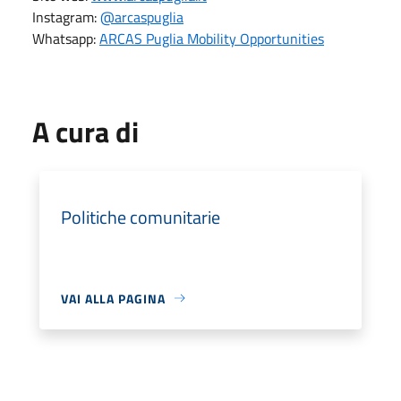
Instagram:
@arcaspuglia
Whatsapp:
ARCAS Puglia Mobility Opportunities
A cura di
Politiche comunitarie
VAI ALLA PAGINA