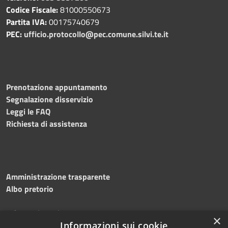
Codice Fiscale:
81000550673
Partita IVA:
00175740679
PEC:
ufficio.protocollo@pec.comune.silvi.te.it
Prenotazione appuntamento
Segnalazione disservizio
Leggi le FAQ
Richiesta di assistenza
Amministrazione trasparente
Albo pretorio
Informativa privacy
×
Note legali
Informazioni sui cookie