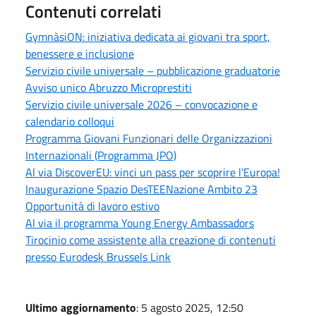
Contenuti correlati
GymnàsiON: iniziativa dedicata ai giovani tra sport,
benessere e inclusione
Servizio civile universale – pubblicazione graduatorie
Avviso unico Abruzzo Microprestiti
Servizio civile universale 2026 – convocazione e
calendario colloqui
Programma Giovani Funzionari delle Organizzazioni
Internazionali (Programma JPO)
Al via DiscoverEU: vinci un pass per scoprire l’Europa!
Inaugurazione Spazio DesTEENazione Ambito 23
Opportunità di lavoro estivo
Al via il programma Young Energy Ambassadors
Tirocinio come assistente alla creazione di contenuti
presso Eurodesk Brussels Link
Ultimo aggiornamento
: 5 agosto 2025, 12:50