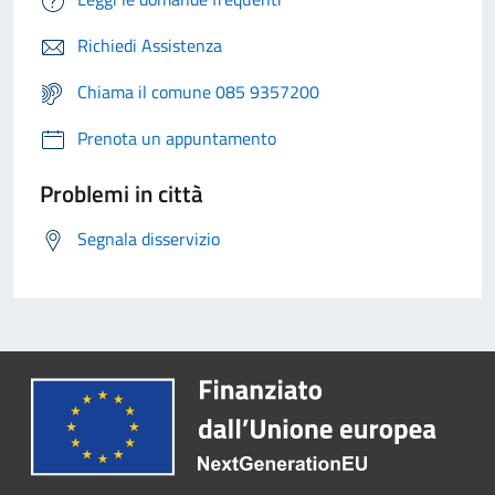
Richiedi Assistenza
Chiama il comune 085 9357200
Prenota un appuntamento
Problemi in città
Segnala disservizio