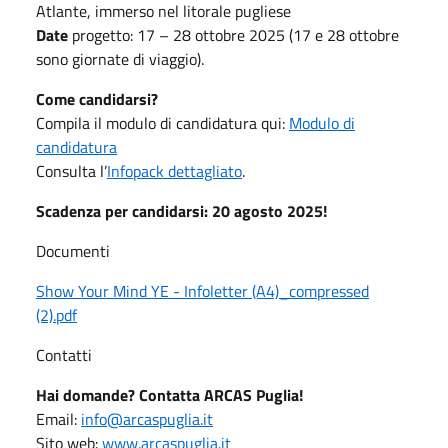
Atlante, immerso nel litorale pugliese
Date
progetto: 17 – 28 ottobre 2025 (17 e 28 ottobre
sono giornate di viaggio).
Come candidarsi?
Compila il modulo di candidatura qui:
Modulo di
candidatura
Consulta l’
Infopack dettagliato
.
Scadenza per candidarsi: 20 agosto 2025!
Documenti
Show Your Mind YE - Infoletter (A4)_compressed
(2).pdf
Contatti
Hai domande? Contatta ARCAS Puglia!
Email:
info@arcaspuglia.it
Sito web:
www.arcaspuglia.it