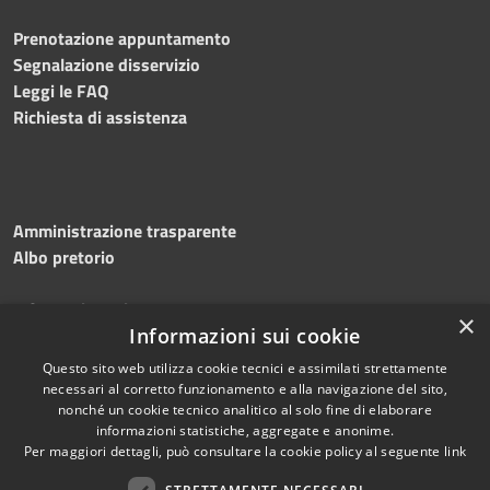
Prenotazione appuntamento
Segnalazione disservizio
Leggi le FAQ
Richiesta di assistenza
Amministrazione trasparente
Albo pretorio
Informativa privacy
×
Note legali
Informazioni sui cookie
Dichiarazione di accessibilità
Questo sito web utilizza cookie tecnici e assimilati strettamente
necessari al corretto funzionamento e alla navigazione del sito,
nonché un cookie tecnico analitico al solo fine di elaborare
informazioni statistiche, aggregate e anonime.
Per maggiori dettagli, può consultare la cookie policy al seguente
link
RSS
Copyright © 2026 • Comune di