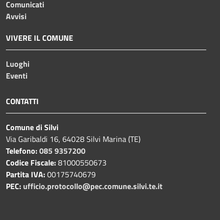
Comunicati
Avvisi
VIVERE IL COMUNE
Luoghi
Eventi
CONTATTI
Comune di Silvi
Via Garibaldi 16, 64028 Silvi Marina (TE)
Telefono:
085 9357200
Codice Fiscale:
81000550673
Partita IVA:
00175740679
PEC:
ufficio.protocollo@pec.comune.silvi.te.it