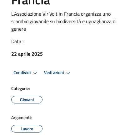
L’Associazione Vir’Volt in Francia organizza uno
scambio giovanile su biodiversità e uguaglianza di
genere
Data :
22 aprile 2025
Condividi
Vedi azioni
Categorie:
Giovani
Argomenti:
Lavoro