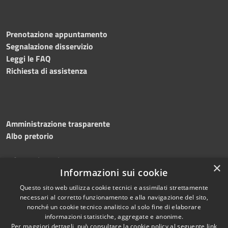
Prenotazione appuntamento
Segnalazione disservizio
Leggi le FAQ
Richiesta di assistenza
Amministrazione trasparente
Albo pretorio
Informativa privacy
×
Note legali
Informazioni sui cookie
Dichiarazione di accessibilità
Questo sito web utilizza cookie tecnici e assimilati strettamente
necessari al corretto funzionamento e alla navigazione del sito,
nonché un cookie tecnico analitico al solo fine di elaborare
informazioni statistiche, aggregate e anonime.
Per maggiori dettagli, può consultare la cookie policy al seguente
link