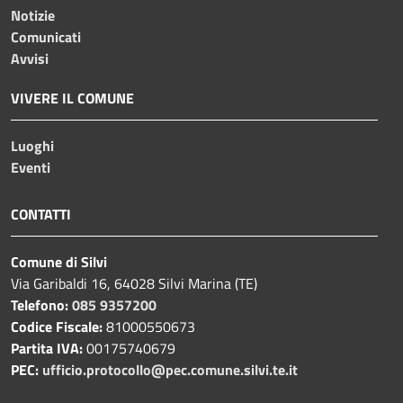
Notizie
Comunicati
Avvisi
VIVERE IL COMUNE
Luoghi
Eventi
CONTATTI
Comune di Silvi
Via Garibaldi 16, 64028 Silvi Marina (TE)
Telefono:
085 9357200
Codice Fiscale:
81000550673
Partita IVA:
00175740679
PEC:
ufficio.protocollo@pec.comune.silvi.te.it