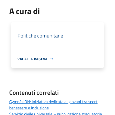
A cura di
Politiche comunitarie
VAI ALLA PAGINA
Contenuti correlati
GymnàsiON: iniziativa dedicata ai giovani tra sport,
benessere e inclusione
Servizio civile universale – pubblicazione graduatorie