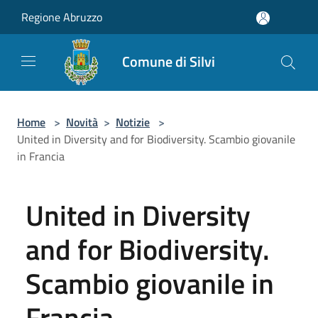
Salta al contenuto principale
Regione Abruzzo
Comune di Silvi
Home
>
Novità
>
Notizie
>
United in Diversity and for Biodiversity. Scambio giovanile
in Francia
United in Diversity
and for Biodiversity.
Scambio giovanile in
Francia