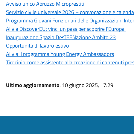
Avviso unico Abruzzo Microprestiti
Servizio civile universale 2026 – convocazione e calenda
Programma Giovani Funzionari delle Organizzazioni Inte
Al via DiscoverEU: vinci un pass per scoprire l’Europa!
Inaugurazione Spazio DesTEENazione Ambito 23
Opportunità di lavoro estivo
Al via il programma Young Energy Ambassadors
Tirocinio come assistente alla creazione di contenuti pr
Ultimo aggiornamento
: 10 giugno 2025, 17:29