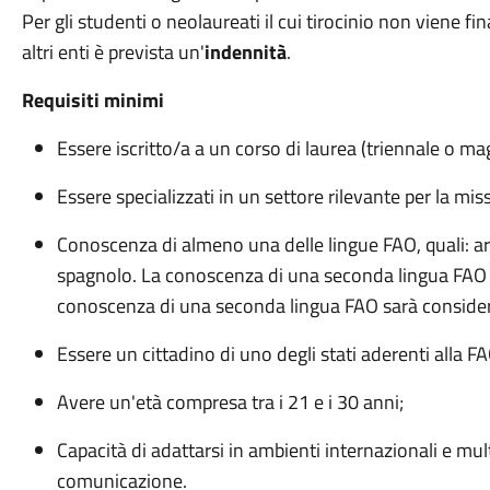
Per gli studenti o neolaureati il cui tirocinio non viene f
altri enti è prevista un'
indennità
.
Requisiti minimi
Essere iscritto/a a un corso di laurea (triennale o ma
Essere specializzati in un settore rilevante per la mis
Conoscenza di almeno una delle lingue FAO, quali: ara
spagnolo. La conoscenza di una seconda lingua FAO 
conoscenza di una seconda lingua FAO sarà consider
Essere un cittadino di uno degli stati aderenti alla FA
Avere un'età compresa tra i 21 e i 30 anni;
Capacità di adattarsi in ambienti internazionali e mul
comunicazione.