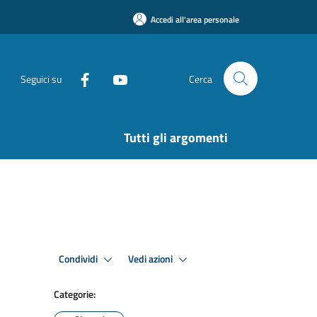
Accedi all'area personale
Seguici su
Cerca
Tutti gli argomenti
Condividi
Vedi azioni
Categorie: