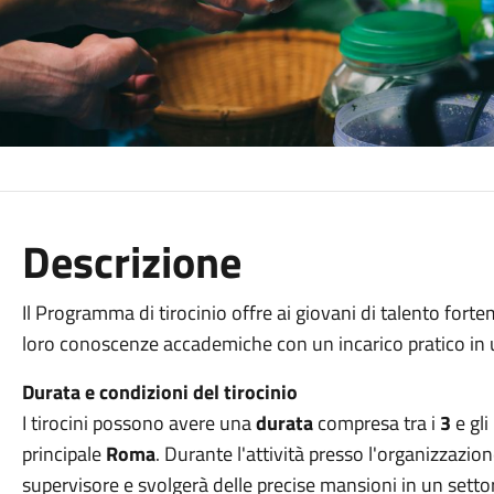
Descrizione
Il Programma di tirocinio offre ai giovani di talento forte
loro conoscenze accademiche con un incarico pratico in u
Durata e condizioni del tirocinio
I tirocini possono avere una
durata
compresa tra i
3
e gli
principale
Roma
. Durante l'attività presso l'organizzazion
supervisore e svolgerà delle precise mansioni in un settore