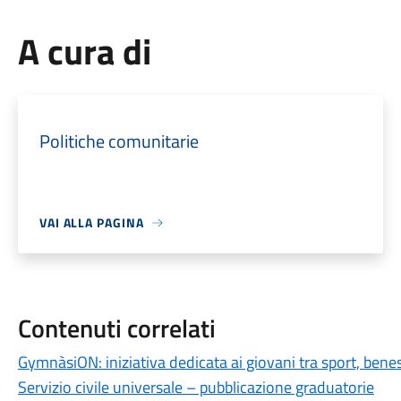
A cura di
Politiche comunitarie
VAI ALLA PAGINA
Contenuti correlati
GymnàsiON: iniziativa dedicata ai giovani tra sport, bene
Servizio civile universale – pubblicazione graduatorie