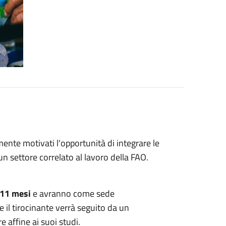
mente motivati l'opportunità di integrare le
n settore correlato al lavoro della FAO.
11 mesi
e avranno come sede
e il tirocinante verrà seguito da un
 affine ai suoi studi.