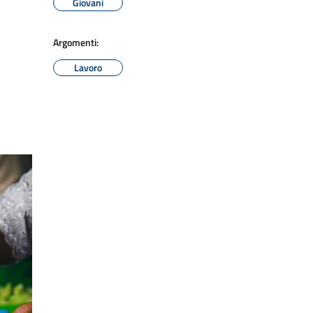
Giovani
Argomenti:
Lavoro