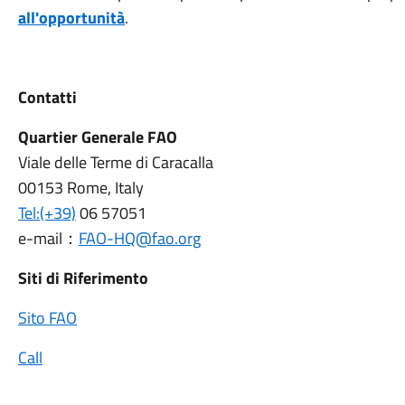
all'opportunità
.
Contatti
Quartier Generale FAO
Viale delle Terme di Caracalla
00153 Rome, Italy
Tel:(+39)
06 57051
e-mail
FAO-HQ@fao.org
：
Siti di Riferimento
Sito FAO
Call