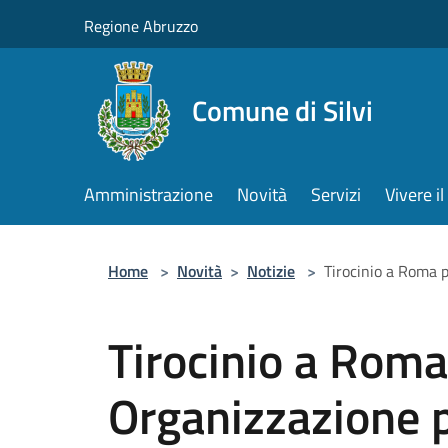
Salta al contenuto principale
Regione Abruzzo
Comune di Silvi
Amministrazione
Novità
Servizi
Vivere 
Home
>
Novità
>
Notizie
>
Tirocinio a Roma p
Tirocinio a Roma
Organizzazione p