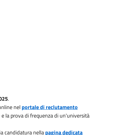
025
.
online nel
portale di reclutamento
 e la prova di frequenza di un'università
ria candidatura nella
pagina dedicata