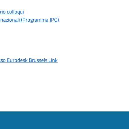
rio colloqui
rnazionali (Programma JPO)
esso Eurodesk Brussels Link