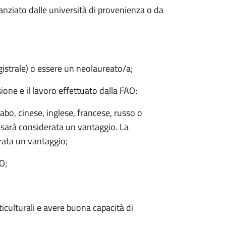
inanziato dalle università di provenienza o da
gistrale) o essere un neolaureato/a;
sione e il lavoro effettuato dalla FAO;
bo, cinese, inglese, francese, russo o
sarà considerata un vantaggio. La
ata un vantaggio;
O;
ticulturali e avere buona capacità di