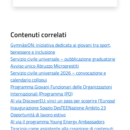
Contenuti correlati
GymnàsiON: iniziativa dedicata ai giovani tra sport,
benessere e inclusione
Servizio civile universale – pubblicazione graduatorie
Avviso unico Abruzzo Microprestiti
Servizio civile universale 2026 – convocazione e
calendario colloqui
Programma Giovani Funzionari delle Organizzazioni
Internazionali (Programma JPO)
Al via DiscoverEU: vinci un pass per scoprire l’Europa!
Inaugurazione Spazio DesTEENazione Ambito 23
Opportunità di lavoro estivo
Al via il programma Young Energy Ambassadors
Tirocinio come assistente alla creazione di contenuti