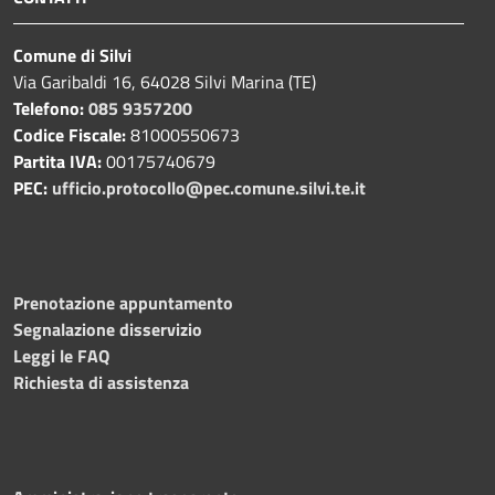
Comune di Silvi
Via Garibaldi 16, 64028 Silvi Marina (TE)
Telefono:
085 9357200
Codice Fiscale:
81000550673
Partita IVA:
00175740679
PEC:
ufficio.protocollo@pec.comune.silvi.te.it
Prenotazione appuntamento
Segnalazione disservizio
Leggi le FAQ
Richiesta di assistenza