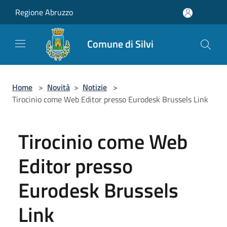
Salta al contenuto principale
Regione Abruzzo
Comune di Silvi
Home
>
Novità
>
Notizie
>
Tirocinio come Web Editor presso Eurodesk Brussels Link
Tirocinio come Web
Editor presso
Eurodesk Brussels
Link