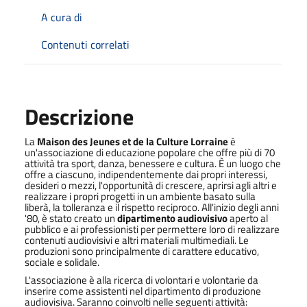
A cura di
Contenuti correlati
Descrizione
La
Maison des Jeunes et de la Culture Lorraine
è
un'associazione di educazione popolare che offre più di 70
attività tra sport, danza, benessere e cultura. È un luogo che
offre a ciascuno, indipendentemente dai propri interessi,
desideri o mezzi, l'opportunità di crescere, aprirsi agli altri e
realizzare i propri progetti in un ambiente basato sulla
liberà, la tolleranza e il rispetto reciproco. All'inizio degli anni
'80, è stato creato un
dipartimento audiovisivo
aperto al
pubblico e ai professionisti per permettere loro di realizzare
contenuti audiovisivi e altri materiali multimediali. Le
produzioni sono principalmente di carattere educativo,
sociale e solidale.
L'associazione è alla ricerca di volontari e volontarie da
inserire come assistenti nel dipartimento di produzione
audiovisiva. Saranno coinvolti nelle seguenti attività: