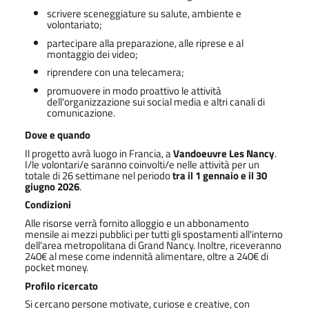
scrivere sceneggiature su salute, ambiente e
volontariato;
partecipare alla preparazione, alle riprese e al
montaggio dei video;
riprendere con una telecamera;
promuovere in modo proattivo le attività
dell'organizzazione sui social media e altri canali di
comunicazione.
Dove e quando
Il progetto avrà luogo in Francia, a
Vandoeuvre Les Nancy
.
I/le volontari/e saranno coinvolti/e nelle attività per un
totale di 26 settimane nel periodo
tra il 1 gennaio e il 30
giugno 2026
.
Condizioni
Alle risorse verrà fornito alloggio e un abbonamento
mensile ai mezzi pubblici per tutti gli spostamenti all'interno
dell'area metropolitana di Grand Nancy. Inoltre, riceveranno
240€ al mese come indennità alimentare, oltre a 240€ di
pocket money.
Profilo ricercato
Si cercano persone motivate, curiose e creative, con