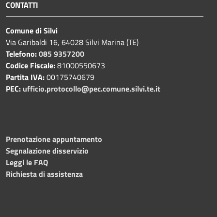
CONTATTI
Comune di Silvi
Via Garibaldi 16, 64028 Silvi Marina (TE)
Telefono:
085 9357200
Codice Fiscale:
81000550673
Partita IVA:
00175740679
PEC:
ufficio.protocollo@pec.comune.silvi.te.it
Prenotazione appuntamento
Segnalazione disservizio
Leggi le FAQ
Richiesta di assistenza