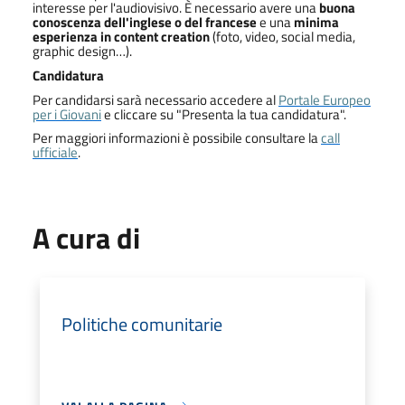
interesse per l'audiovisivo. È necessario avere una
buona
conoscenza dell'inglese o del francese
e una
minima
esperienza in content creation
(foto, video, social media,
graphic design…).
Candidatura
Per candidarsi sarà necessario accedere al
Portale Europeo
per i Giovani
e cliccare su "Presenta la tua candidatura".
Per maggiori informazioni è possibile consultare la
call
ufficiale
.
A cura di
Politiche comunitarie