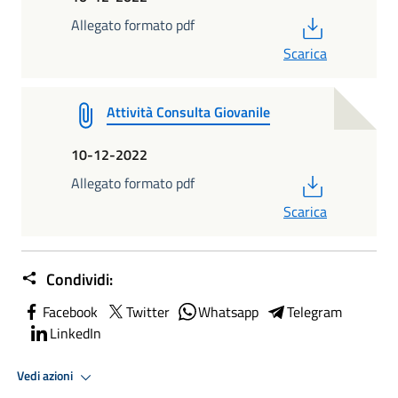
PDF
Allegato formato pdf
Scarica
Attività Consulta Giovanile
10-12-2022
PDF
Allegato formato pdf
Scarica
Condividi:
Facebook
Twitter
Whatsapp
Telegram
LinkedIn
Vedi azioni