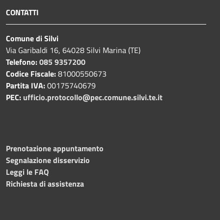
CONTATTI
Comune di Silvi
Via Garibaldi 16, 64028 Silvi Marina (TE)
Telefono:
085 9357200
Codice Fiscale:
81000550673
Partita IVA:
00175740679
PEC:
ufficio.protocollo@pec.comune.silvi.te.it
Prenotazione appuntamento
Segnalazione disservizio
Leggi le FAQ
Richiesta di assistenza