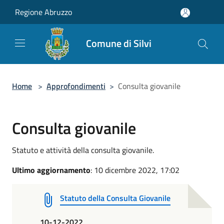
Salta al contenuto principale
Regione Abruzzo
Comune di Silvi
Home
>
Approfondimenti
>
Consulta giovanile
Consulta giovanile
Statuto e attività della consulta giovanile.
Ultimo aggiornamento
: 10 dicembre 2022, 17:02
Statuto della Consulta Giovanile
10-12-2022