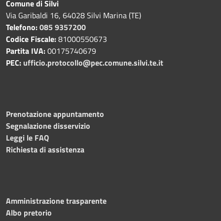
Comune di Silvi
Via Garibaldi 16, 64028 Silvi Marina (TE)
Telefono:
085 9357200
Codice Fiscale:
81000550673
Partita IVA:
00175740679
PEC:
ufficio.protocollo@pec.comune.silvi.te.it
Prenotazione appuntamento
Segnalazione disservizio
Leggi le FAQ
Richiesta di assistenza
Amministrazione trasparente
Albo pretorio