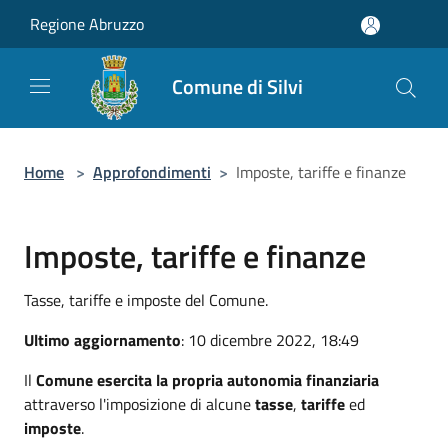
Salta al contenuto principale
Regione Abruzzo
Comune di Silvi
Home
>
Approfondimenti
>
Imposte, tariffe e finanze
Imposte, tariffe e finanze
Tasse, tariffe e imposte del Comune.
Ultimo aggiornamento
: 10 dicembre 2022, 18:49
Il
Comune esercita la propria autonomia finanziaria
attraverso l'imposizione di alcune
tasse
,
tariffe
ed
imposte
.