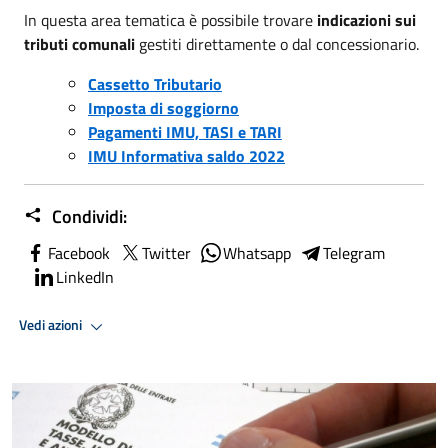
In questa area tematica è possibile trovare
indicazioni sui
tributi comunali
gestiti direttamente o dal concessionario.
Cassetto Tributario
Imposta di soggiorno
Pagamenti IMU, TASI e TARI
IMU Informativa saldo 2022
Condividi:
Facebook
Twitter
Whatsapp
Telegram
LinkedIn
Vedi azioni