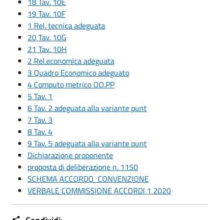
18 Tav. 10E
19 Tav. 10F
1 Rel. tecnica adeguata
20 Tav. 10G
21 Tav. 10H
2 Rel.economica adeguata
3 Quadro Economico adeguato
4 Computo metrico OO.PP
5 Tav. 1
6 Tav. 2 adeguata alla variante punt
7 Tav. 3
8 Tav. 4
9 Tav. 5 adeguata alla variante punt
Dichiarazione proponente
proposta di deliberazione n. 1150
SCHEMA ACCORDO CONVENZIONE
VERBALE COMMISSIONE ACCORDI 1 2020