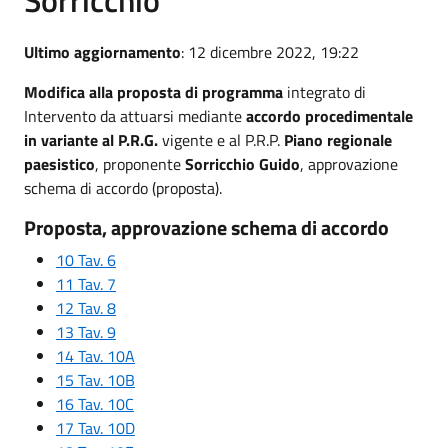
Ultimo aggiornamento
: 12 dicembre 2022, 19:22
Modifica alla proposta di programma
integrato di
Intervento da attuarsi mediante
accordo procedimentale
in variante al P.R.G.
vigente e al P.R.P.
Piano regionale
paesistico
, proponente
Sorricchio Guido
, approvazione
schema di accordo (proposta).
Proposta, approvazione schema di accordo
10 Tav. 6
11 Tav. 7
12 Tav. 8
13 Tav. 9
14 Tav. 10A
15 Tav. 10B
16 Tav. 10C
17 Tav. 10D