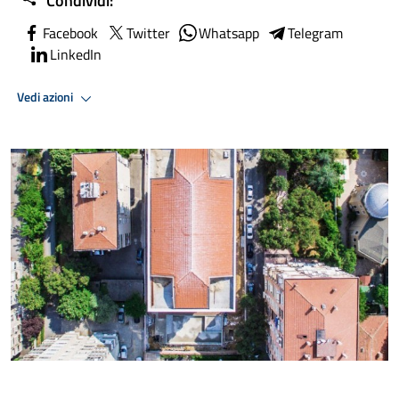
Condividi:
Facebook
Twitter
Whatsapp
Telegram
LinkedIn
Vedi azioni