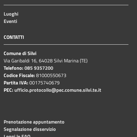
Luoghi
Eventi
CONTATTI
Comune di Silvi
Via Garibaldi 16, 64028 Silvi Marina (TE)
Telefono:
085 9357200
Codice Fiscale:
81000550673
Partita IVA:
00175740679
PEC:
ufficio.protocollo@pec.comune.silvi.te.it
Prenotazione appuntamento
Segnalazione disservizio
Leggi le FAQ