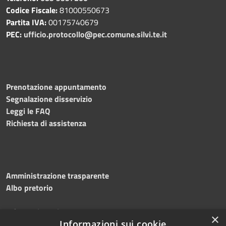
Codice Fiscale:
81000550673
Partita IVA:
00175740679
PEC:
ufficio.protocollo@pec.comune.silvi.te.it
Prenotazione appuntamento
Segnalazione disservizio
Leggi le FAQ
Richiesta di assistenza
Amministrazione trasparente
Albo pretorio
Informativa privacy
×
Note legali
Informazioni sui cookie