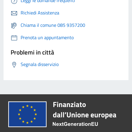
Leggi le domande frequenti
Richiedi Assistenza
Chiama il comune 085 9357200
Prenota un appuntamento
Problemi in città
Segnala disservizio