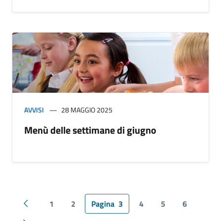
AVVISI
28 MAGGIO 2025
Menù delle settimane di giugno
1
2
Pagina
3
4
5
6
Pagina precedente