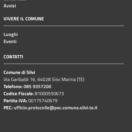
Avvisi
VIVERE IL COMUNE
Luoghi
Eventi
CONTATTI
Comune di Silvi
Via Garibaldi 16, 64028 Silvi Marina (TE)
Telefono:
085 9357200
Codice Fiscale:
81000550673
Partita IVA:
00175740679
PEC:
ufficio.protocollo@pec.comune.silvi.te.it