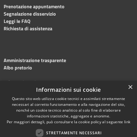
Prenotazione appuntamento
Segnalazione disservizio
Leggi le FAQ
Richiesta di assistenza
Amministrazione trasparente
Albo pretorio
Informativa privacy
×
Note legali
Informazioni sui cookie
Dichiarazione di accessibilità
Questo sito web utilizza cookie tecnici e assimilati strettamente
necessari al corretto funzionamento e alla navigazione del sito,
nonché un cookie tecnico analitico al solo fine di elaborare
informazioni statistiche, aggregate e anonime.
Per maggiori dettagli, può consultare la cookie policy al seguente
link
RSS
Copyright © 2026 • Comune di
Accessibilità
STRETTAMENTE NECESSARI
Silvi • Powered by