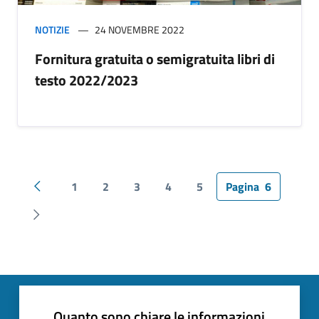
NOTIZIE
24 NOVEMBRE 2022
Fornitura gratuita o semigratuita libri di
testo 2022/2023
1
2
3
4
5
Pagina
6
Pagina precedente
Pagina successiva
Quanto sono chiare le informazioni