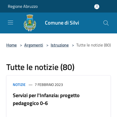
Salta al contenuto principale
Regione Abruzzo
Comune di Silvi
Home
>
Argomenti
>
Istruzione
>
Tutte le notizie (80)
Tutte le notizie (80)
NOTIZIE
7 FEBBRAIO 2023
Servizi per l'Infanzia: progetto
pedagogico 0-6