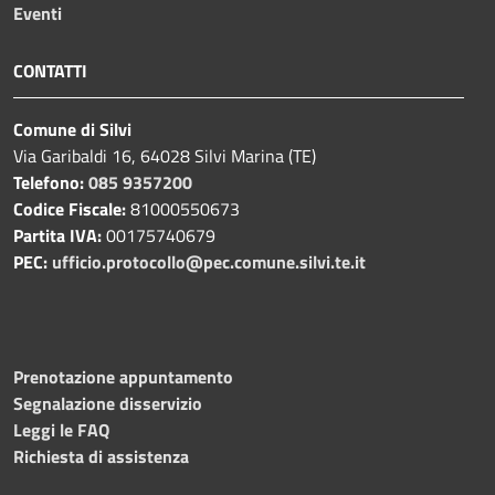
Eventi
CONTATTI
Comune di Silvi
Via Garibaldi 16, 64028 Silvi Marina (TE)
Telefono:
085 9357200
Codice Fiscale:
81000550673
Partita IVA:
00175740679
PEC:
ufficio.protocollo@pec.comune.silvi.te.it
Prenotazione appuntamento
Segnalazione disservizio
Leggi le FAQ
Richiesta di assistenza