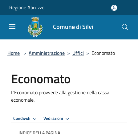
Salta al contenuto principale
Regione Abruzzo
Comune di Silvi
Home
>
Amministrazione
>
Uffici
>
Economato
Economato
L'Economato provvede alla gestione della cassa
economale.
Condividi
Vedi azioni
INDICE DELLA PAGINA