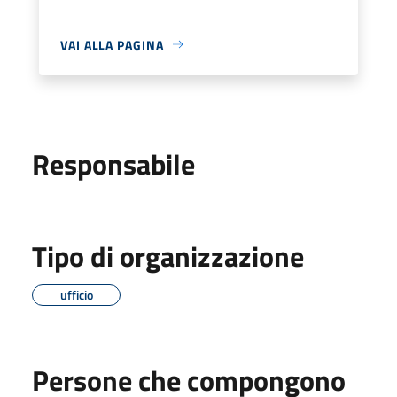
VAI ALLA PAGINA
Responsabile
Tipo di organizzazione
ufficio
Persone che compongono