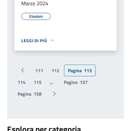
Marzo 2024
Elezioni
LEGGI DI PIÙ
111
112
Pagina
113
Pagina precedente
114
115
...
Pagina
157
Pagina
158
Pagina successiva
Esplora per categoria