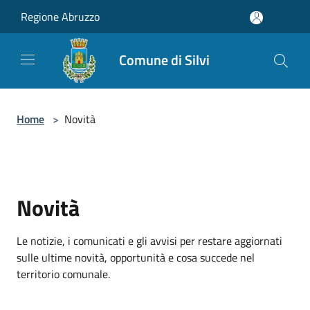
Salta al contenuto principale
Regione Abruzzo
Comune di Silvi
Home
>
Novità
Novità
Le notizie, i comunicati e gli avvisi per restare aggiornati
sulle ultime novità, opportunità e cosa succede nel
territorio comunale.