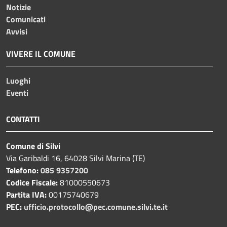
Notizie
Comunicati
Avvisi
VIVERE IL COMUNE
Luoghi
Eventi
CONTATTI
Comune di Silvi
Via Garibaldi 16, 64028 Silvi Marina (TE)
Telefono:
085 9357200
Codice Fiscale:
81000550673
Partita IVA:
00175740679
PEC:
ufficio.protocollo@pec.comune.silvi.te.it