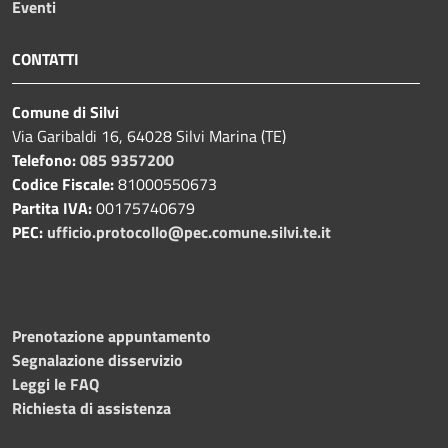
Eventi
CONTATTI
Comune di Silvi
Via Garibaldi 16, 64028 Silvi Marina (TE)
Telefono:
085 9357200
Codice Fiscale:
81000550673
Partita IVA:
00175740679
PEC:
ufficio.protocollo@pec.comune.silvi.te.it
Prenotazione appuntamento
Segnalazione disservizio
Leggi le FAQ
Richiesta di assistenza