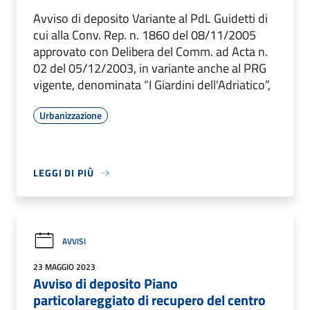
Avviso di deposito Variante al PdL Guidetti di
cui alla Conv. Rep. n. 1860 del 08/11/2005
approvato con Delibera del Comm. ad Acta n.
02 del 05/12/2003, in variante anche al PRG
vigente, denominata “I Giardini dell'Adriatico”,
Urbanizzazione
LEGGI DI PIÙ
AVVISI
23 MAGGIO 2023
Avviso di deposito Piano
particolareggiato di recupero del centro