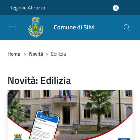
Salta al contenuto principale
Regione Abruzzo
Comune di Silvi
Home
>
Novità
>
Edilizia
Novità: Edilizia