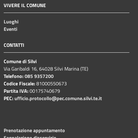
VIVERE IL COMUNE
Luoghi
Eventi
CONTATTI
Comune di Silvi
Via Garibaldi 16, 64028 Silvi Marina (TE)
Telefono:
085 9357200
Codice Fiscale:
81000550673
Partita IVA:
00175740679
PEC:
ufficio.protocollo@pec.comune.silvi.te.it
Prenotazione appuntamento
Segnalazione disservizio