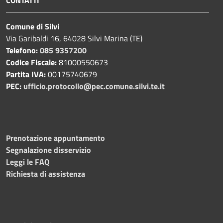
CONTATTI
Comune di Silvi
Via Garibaldi 16, 64028 Silvi Marina (TE)
Telefono:
085 9357200
Codice Fiscale:
81000550673
Partita IVA:
00175740679
PEC:
ufficio.protocollo@pec.comune.silvi.te.it
Prenotazione appuntamento
Segnalazione disservizio
Leggi le FAQ
Richiesta di assistenza