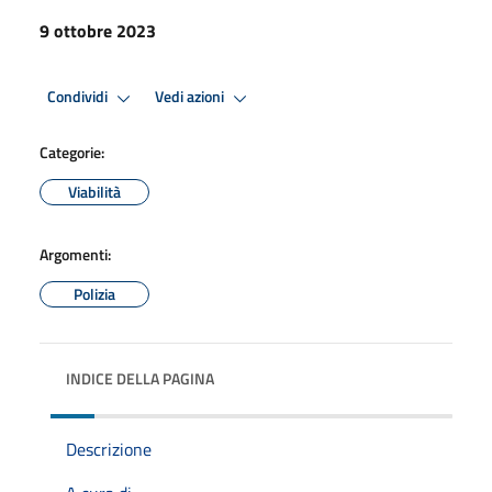
9 ottobre 2023
Condividi
Vedi azioni
Categorie:
Viabilità
Argomenti:
Polizia
INDICE DELLA PAGINA
Descrizione