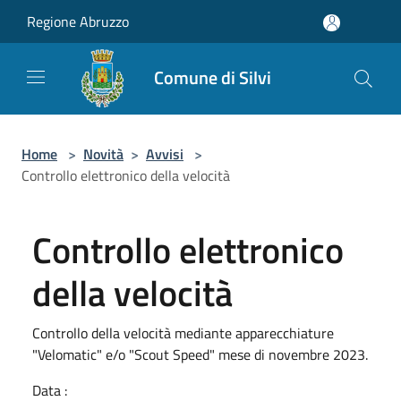
Salta al contenuto principale
Regione Abruzzo
Comune di Silvi
Home
>
Novità
>
Avvisi
>
Controllo elettronico della velocità
Controllo elettronico
della velocità
Controllo della velocità mediante apparecchiature
"Velomatic" e/o "Scout Speed" mese di novembre 2023.
Data :