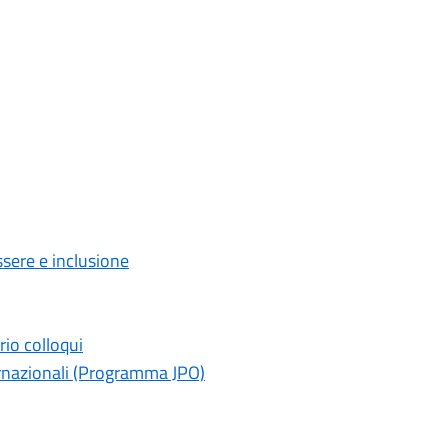
ssere e inclusione
rio colloqui
rnazionali (Programma JPO)