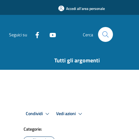
Accedi all'area personale
Seguici su
Cerca
Tutti gli argomenti
Condividi
Vedi azioni
Categorie: