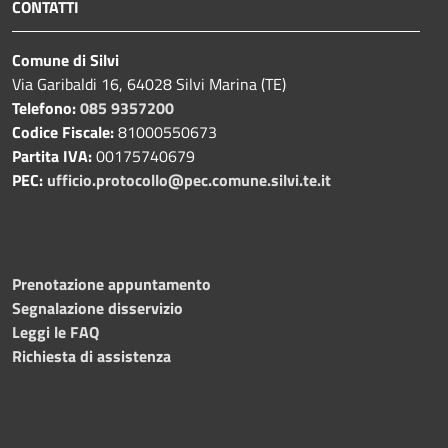
CONTATTI
Comune di Silvi
Via Garibaldi 16, 64028 Silvi Marina (TE)
Telefono:
085 9357200
Codice Fiscale:
81000550673
Partita IVA:
00175740679
PEC:
ufficio.protocollo@pec.comune.silvi.te.it
Prenotazione appuntamento
Segnalazione disservizio
Leggi le FAQ
Richiesta di assistenza