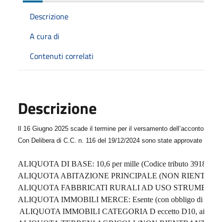
Descrizione
A cura di
Contenuti correlati
Descrizione
Il 16 Giugno 2025 scade il termine per il versamento dell’acconto dell’I
Con Delibera di C.C. n. 116 del 19/12/2024 sono state approvate le segue
ALIQUOTA DI BASE: 10,6 per mille (Codice tributo 3918)
ALIQUOTA ABITAZIONE PRINCIPALE (NON RIENTRANTI NELLE FA
ALIQUOTA FABBRICATI RURALI AD USO STRUMENTALE di cui all’
ALIQUOTA IMMOBILI MERCE: Esente (con obbligo di dichia
ALIQUOTA IMMOBILI CATEGORIA D eccetto D10, ai sensi dell'artic