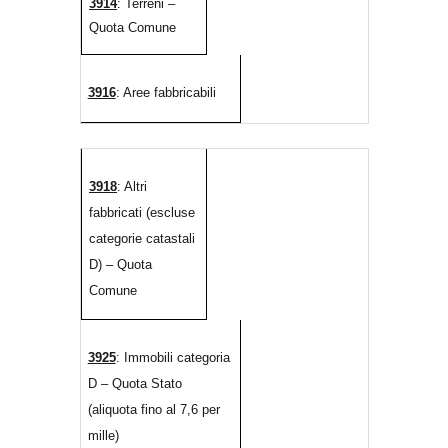
3914
: Terreni –
Quota Comune
3916
: Aree fabbricabili
3918
: Altri
fabbricati (escluse
categorie catastali
D) – Quota
Comune
3925
: Immobili categoria
D – Quota Stato
(aliquota fino al 7,6 per
mille)