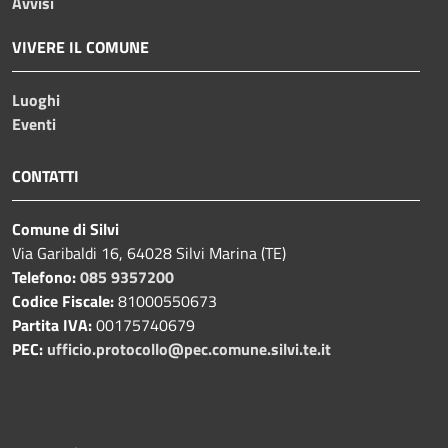
Avvisi
VIVERE IL COMUNE
Luoghi
Eventi
CONTATTI
Comune di Silvi
Via Garibaldi 16, 64028 Silvi Marina (TE)
Telefono:
085 9357200
Codice Fiscale:
81000550673
Partita IVA:
00175740679
PEC:
ufficio.protocollo@pec.comune.silvi.te.it