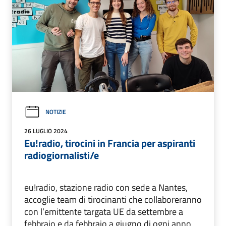
NOTIZIE
26 LUGLIO 2024
Eu!radio, tirocini in Francia per aspiranti
radiogiornalisti/e
eu!radio, stazione radio con sede a Nantes,
accoglie team di tirocinanti che collaboreranno
con l’emittente targata UE da settembre a
febbraio e da febbraio a giugno di ogni anno