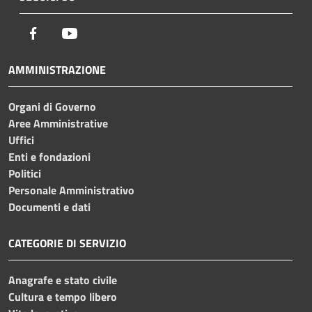
Facebook
Youtube
AMMINISTRAZIONE
Organi di Governo
Aree Amministrative
Uffici
Enti e fondazioni
Politici
Personale Amministrativo
Documenti e dati
CATEGORIE DI SERVIZIO
Anagrafe e stato civile
Cultura e tempo libero